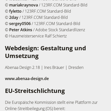
©
mariakraynova
/ 123RF.COM Standard-Bild
©
fyletto
/ 123RF.COM Standard-Bild
©
2day
/ 123RF.COM Standard-Bild
©
sergey0506
/ 123RF.COM Standard-Bild
©
Peter Atkins
/ Adobe Stock Standardlizenz
© Hausmeisterservice Ralf Schiertz
Webdesign: Gestaltung und
Umsetzung
Abenaa Design 2.18 | Ines Bräuer | Dresden
www.abenaa-design.de
EU-Streitschlichtung
Die Europäische Kommission stellt eine Plattform zur
Online-Streitbeilegung (OS) bereit: