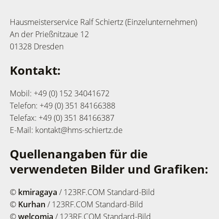
Hausmeisterservice Ralf Schiertz (Einzelunternehmen)
An der Prießnitzaue 12
01328 Dresden
Kontakt:
Mobil: +49 (0) 152 34041672
Telefon: +49 (0) 351 84166388
Telefax: +49 (0) 351 84166387
E-Mail: kontakt@hms-schiertz.de
Quellenangaben für die
verwendeten Bilder und Grafiken:
©
kmiragaya
/ 123RF.COM Standard-Bild
©
Kurhan
/ 123RF.COM Standard-Bild
©
welcomia
/ 123RF.COM Standard-Bild